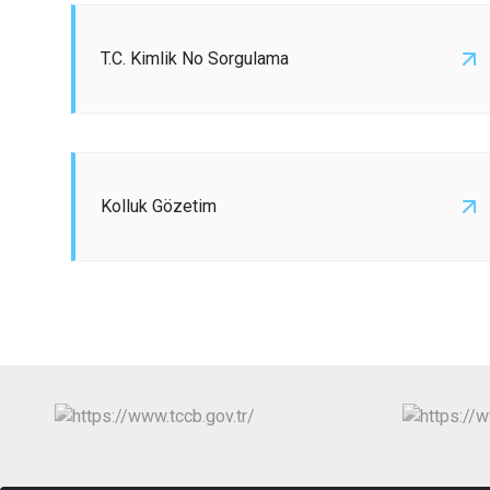
T.C. Kimlik No Sorgulama
Kolluk Gözetim