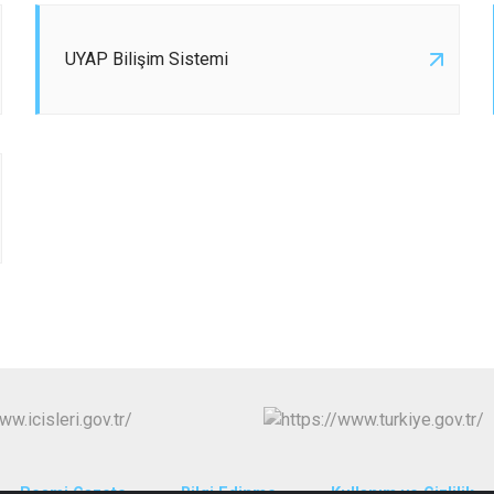
UYAP Bilişim Sistemi
Resmi Gazete
Bilgi Edinme
Kullanım ve Gizlilik