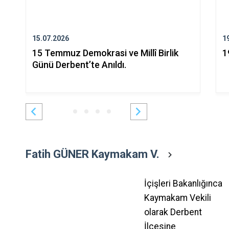
15.07.2026
1
15 Temmuz Demokrasi ve Millî Birlik
1
Günü Derbent’te Anıldı.
Fatih GÜNER Kaymakam V.
İçişleri Bakanlığınca
Kaymakam Vekili
olarak Derbent
İlçesine