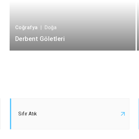
Coğrafya
|
Doğa
Derbent Göletleri
Sıfır Atık