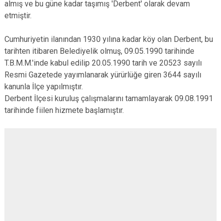
almış ve bu güne kadar taşımış 'Derbent' olarak devam
Derebucak
Karatay
etmiştir.
Cumhuriyetin ilanından 1930 yılına kadar köy olan Derbent, bu
tarihten itibaren Belediyelik olmuş, 09.05.1990 tarihinde
T.B.M.M.'inde kabul edilip 20.05.1990 tarih ve 20523 sayılı
Resmi Gazetede yayımlanarak yürürlüğe giren 3644 sayılı
kanunla İlçe yapılmıştır.
Derbent İlçesi kuruluş çalışmalarını tamamlayarak 09.08.1991
tarihinde fiilen hizmete başlamıştır.