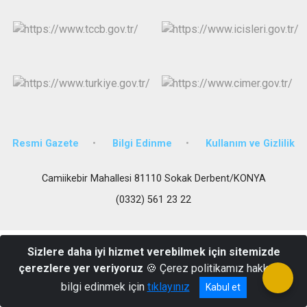
Derebucak
Karatay
Resmi Gazete
Bilgi Edinme
Kullanım ve Gizlilik
Camiikebir Mahallesi 81110 Sokak Derbent/KONYA
(0332) 561 23 22
Sizlere daha iyi hizmet verebilmek için sitemizde
çerezlere yer veriyoruz
🍪 Çerez politikamız hakkında
bilgi edinmek için
tıklayınız
Kabul et